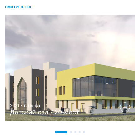
СМОТРЕТЬ ВСЕ
2021 • г. Пенза
Детский сад 420 мест