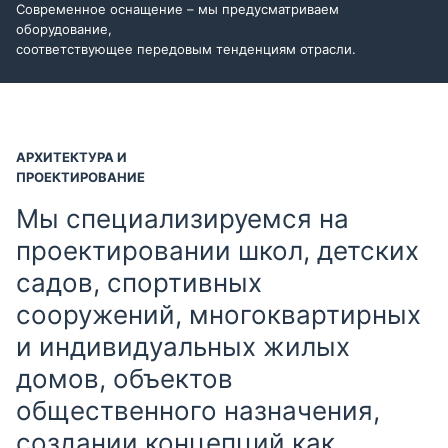
Современное оснащение – мы предусматриваем
оборудование,
соответствующее передовым тенденциям отрасли.
АРХИТЕКТУРА И
ПРОЕКТИРОВАНИЕ
Мы специализируемся на
проектировании школ, детских
садов, спортивных
сооружений, многоквартирных
и индивидуальных жилых
домов, объектов
общественного назначения,
создании концепций как