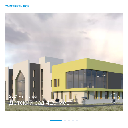
СМОТРЕТЬ ВСЕ
2021 • г. Пенза
Детский сад 420 мест