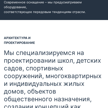
Современное оснащение – мы предусматриваем
оборудование,
соответствующее передовым тенденциям отрасли.
АРХИТЕКТУРА И
ПРОЕКТИРОВАНИЕ
Мы специализируемся на
проектировании школ, детских
садов, спортивных
сооружений, многоквартирных
и индивидуальных жилых
домов, объектов
общественного назначения,
создании концепций как