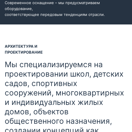
Современное оснащение – мы предусматриваем
оборудование,
соответствующее передовым тенденциям отрасли.
АРХИТЕКТУРА И
ПРОЕКТИРОВАНИЕ
Мы специализируемся на
проектировании школ, детских
садов, спортивных
сооружений, многоквартирных
и индивидуальных жилых
домов, объектов
общественного назначения,
создании концепций как