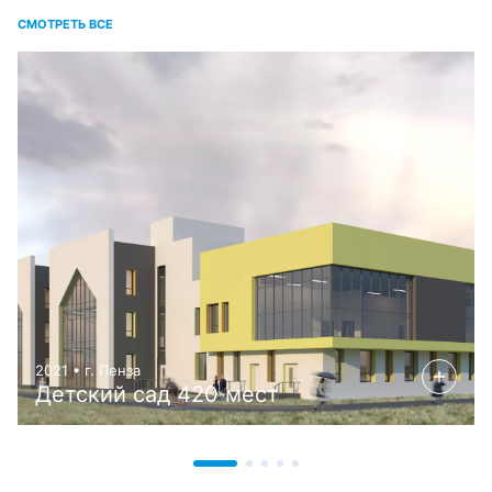
СМОТРЕТЬ ВСЕ
2021 • г. Пенза
Детский сад 420 мест