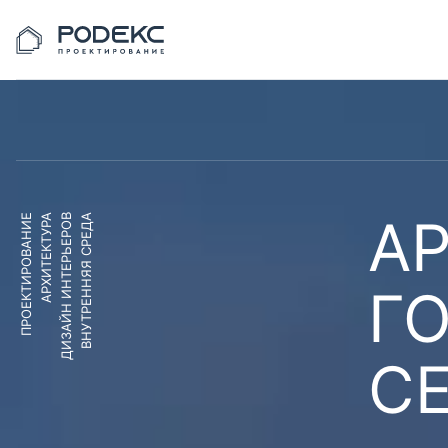
АР
ПРОЕКТИРОВАНИЕ
АРХИТЕКТУРА
ДИЗАЙН ИНТЕРЬЕРОВ
ВНУТРЕННЯЯ СРЕДА
Г
С