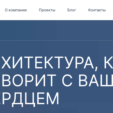
О компании
Проекты
Блог
Контакты
ХИТЕКТУРА, 
ОВОРИТ С ВА
ЕРДЦЕМ