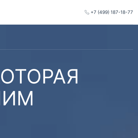
+7 (499) 187-18-77
КОТОРАЯ
ШИМ