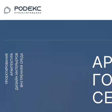
АР
ПРОЕКТИРОВАНИЕ
АРХИТЕКТУРА
ДИЗАЙН ИНТЕРЬЕРОВ
ВНУТРЕННЯЯ СРЕДА
Г
С