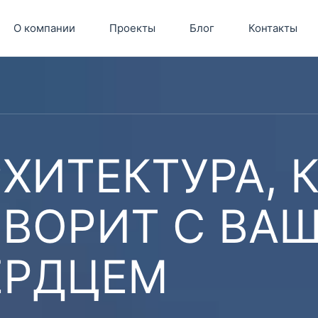
О компании
Проекты
Блог
Контакты
ХИТЕКТУРА, 
ОВОРИТ С ВА
ЕРДЦЕМ