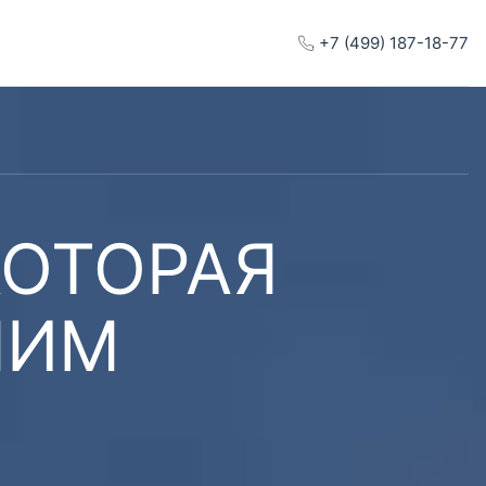
+7 (499) 187-18-77
КОТОРАЯ
ШИМ