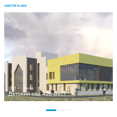
СМОТРЕТЬ ВСЕ
2021 • г. Пенза
Детский сад 420 мест