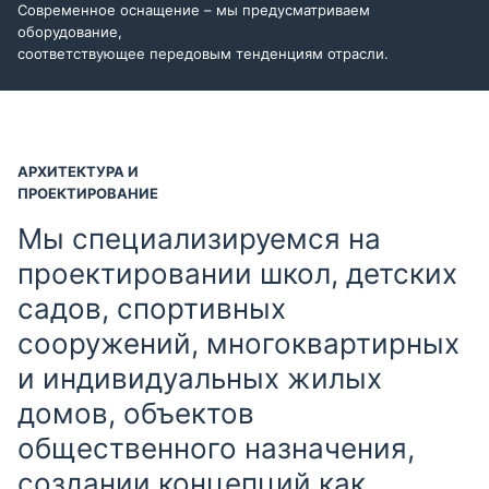
Современное оснащение – мы предусматриваем
оборудование,
соответствующее передовым тенденциям отрасли.
АРХИТЕКТУРА И
ПРОЕКТИРОВАНИЕ
Мы специализируемся на
проектировании школ, детских
садов, спортивных
сооружений, многоквартирных
и индивидуальных жилых
домов, объектов
общественного назначения,
создании концепций как