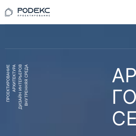
АР
ПРОЕКТИРОВАНИЕ
АРХИТЕКТУРА
ДИЗАЙН ИНТЕРЬЕРОВ
ВНУТРЕННЯЯ СРЕДА
Г
С