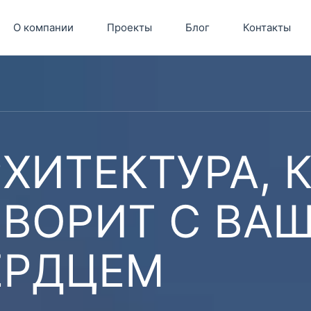
О компании
Проекты
Блог
Контакты
ХИТЕКТУРА, 
ОВОРИТ С ВА
ЕРДЦЕМ