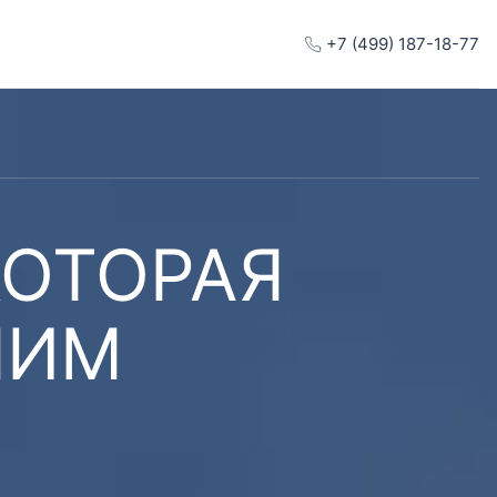
+7 (499) 187-18-77
КОТОРАЯ
ШИМ