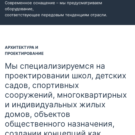
Современное оснащение – мы предусматриваем
оборудование,
соответствующее передовым тенденциям отрасли.
АРХИТЕКТУРА И
ПРОЕКТИРОВАНИЕ
Мы специализируемся на
проектировании школ, детских
садов, спортивных
сооружений, многоквартирных
и индивидуальных жилых
домов, объектов
общественного назначения,
создании концепций как