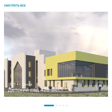
СМОТРЕТЬ ВСЕ
2021 • г. Пенза
Детский сад 420 мест