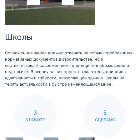
Школы
Современная школа должна отвечать не только требованиям
нормативных документов в строительстве, но и
соответствовать современным тенденциям в образовании и
педагогике. В основу наших проектов заложены принципы
адаптивности и гибкости, позволяющие зданию школы не
терять актуальности в быстро изменяющемся мире.
3
5
В РАБОТЕ
СДЕЛАНО