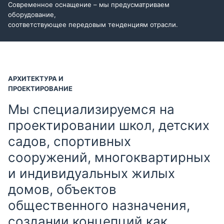
Современное оснащение – мы предусматриваем
оборудование,
соответствующее передовым тенденциям отрасли.
АРХИТЕКТУРА И
ПРОЕКТИРОВАНИЕ
Мы специализируемся на
проектировании школ, детских
садов, спортивных
сооружений, многоквартирных
и индивидуальных жилых
домов, объектов
общественного назначения,
создании концепций как