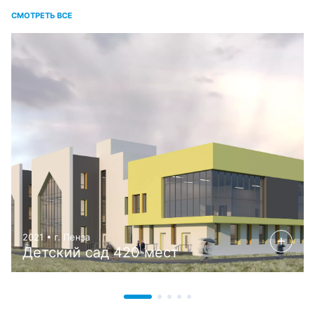
СМОТРЕТЬ ВСЕ
2021 • г. Пенза
Детский сад 420 мест