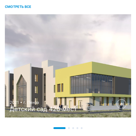
СМОТРЕТЬ ВСЕ
2021 • г. Пенза
Детский сад 420 мест