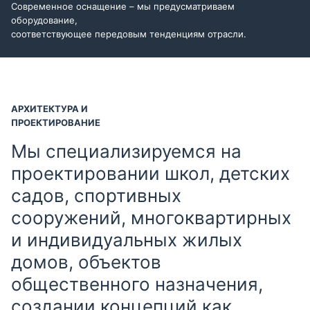
Современное оснащение – мы предусматриваем
оборудование,
соответствующее передовым тенденциям отрасли.
АРХИТЕКТУРА И
ПРОЕКТИРОВАНИЕ
Мы специализируемся на
проектировании школ, детских
садов, спортивных
сооружений, многоквартирных
и индивидуальных жилых
домов, объектов
общественного назначения,
создании концепций как