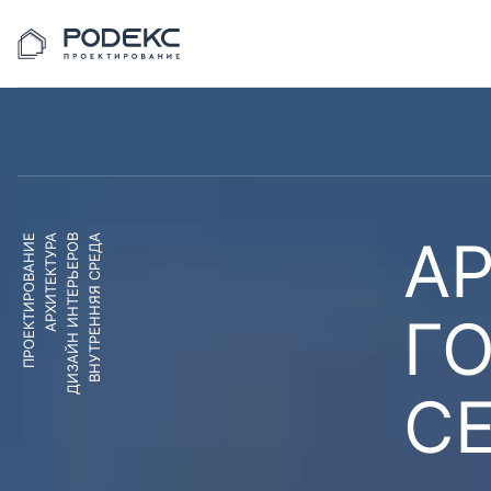
АР
ПРОЕКТИРОВАНИЕ
АРХИТЕКТУРА
ДИЗАЙН ИНТЕРЬЕРОВ
ВНУТРЕННЯЯ СРЕДА
Г
С