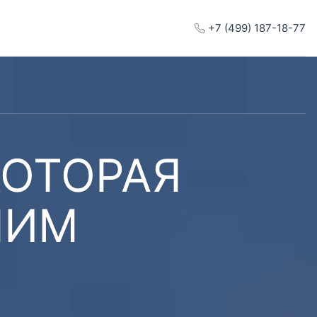
+7 (499) 187-18-77
КОТОРАЯ
ШИМ