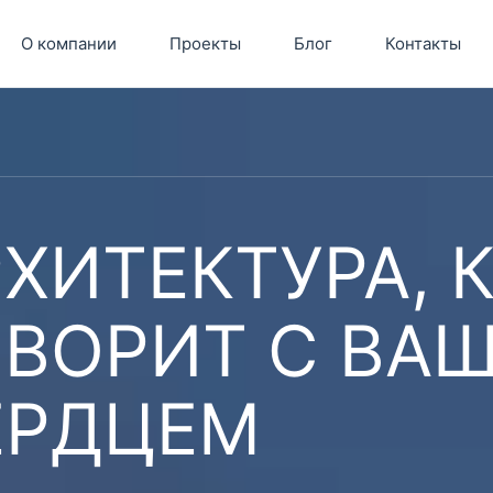
О компании
Проекты
Блог
Контакты
ХИТЕКТУРА, 
ОВОРИТ С ВА
ЕРДЦЕМ