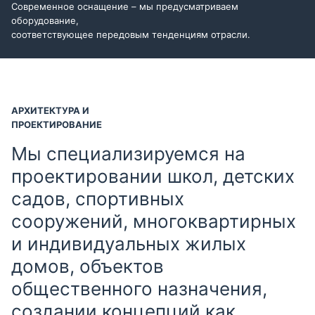
Современное оснащение – мы предусматриваем
оборудование,
соответствующее передовым тенденциям отрасли.
АРХИТЕКТУРА И
ПРОЕКТИРОВАНИЕ
Мы специализируемся на
проектировании школ, детских
садов, спортивных
сооружений, многоквартирных
и индивидуальных жилых
домов, объектов
общественного назначения,
создании концепций как