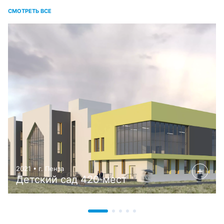
СМОТРЕТЬ ВСЕ
2021 • г. Пенза
Детский сад 420 мест