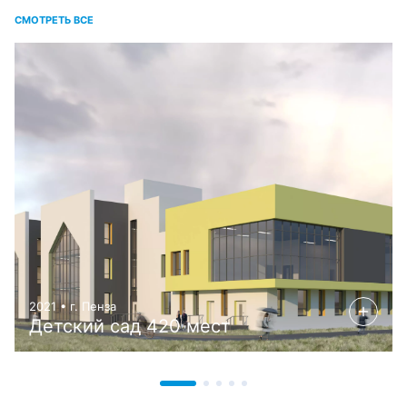
СМОТРЕТЬ ВСЕ
2021 • г. Пенза
Детский сад 420 мест