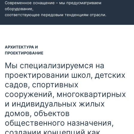
Современное оснащение – мы предусматриваем
оборудование,
соответствующее передовым тенденциям отрасли.
АРХИТЕКТУРА И
ПРОЕКТИРОВАНИЕ
Мы специализируемся на
проектировании школ, детских
садов, спортивных
сооружений, многоквартирных
и индивидуальных жилых
домов, объектов
общественного назначения,
создании концепций как