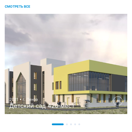
СМОТРЕТЬ ВСЕ
2021 • г. Пенза
Детский сад 420 мест