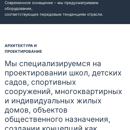
Современное оснащение – мы предусматриваем
оборудование,
соответствующее передовым тенденциям отрасли.
АРХИТЕКТУРА И
ПРОЕКТИРОВАНИЕ
Мы специализируемся на
проектировании школ, детских
садов, спортивных
сооружений, многоквартирных
и индивидуальных жилых
домов, объектов
общественного назначения,
создании концепций как