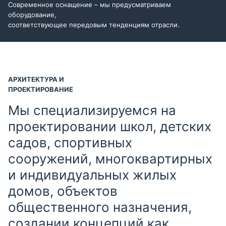
Современное оснащение – мы предусматриваем
оборудование,
соответствующее передовым тенденциям отрасли.
АРХИТЕКТУРА И
ПРОЕКТИРОВАНИЕ
Мы специализируемся на
проектировании школ, детских
садов, спортивных
сооружений, многоквартирных
и индивидуальных жилых
домов, объектов
общественного назначения,
создании концепций как