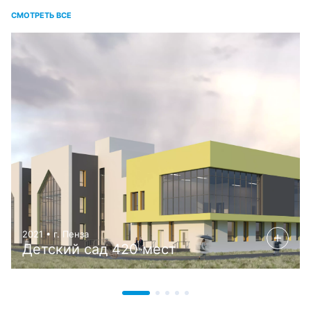
СМОТРЕТЬ ВСЕ
2021 • г. Пенза
Детский сад 420 мест