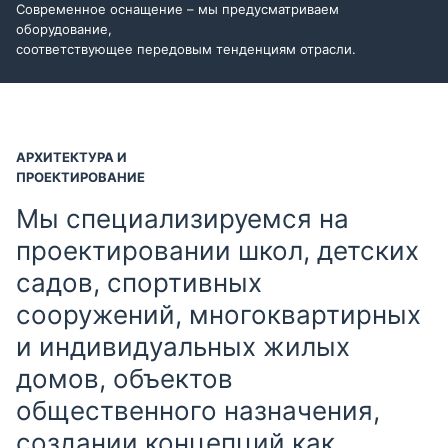
Современное оснащение – мы предусматриваем
оборудование,
соответствующее передовым тенденциям отрасли.
АРХИТЕКТУРА И
ПРОЕКТИРОВАНИЕ
Мы специализируемся на
проектировании школ, детских
садов, спортивных
сооружений, многоквартирных
и индивидуальных жилых
домов, объектов
общественного назначения,
создании концепций как