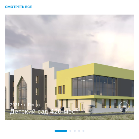
СМОТРЕТЬ ВСЕ
2021 • г. Пенза
Детский сад 420 мест