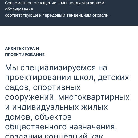
Современное оснащение – мы предусматриваем
оборудование,
соответствующее передовым тенденциям отрасли.
АРХИТЕКТУРА И
ПРОЕКТИРОВАНИЕ
Мы специализируемся на
проектировании школ, детских
садов, спортивных
сооружений, многоквартирных
и индивидуальных жилых
домов, объектов
общественного назначения,
создании концепций как