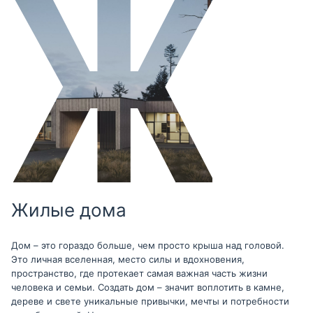
Жилые дома
Дом – это гораздо больше, чем просто крыша над головой.
Это личная вселенная, место силы и вдохновения,
пространство, где протекает самая важная часть жизни
человека и семьи. Создать дом – значит воплотить в камне,
дереве и свете уникальные привычки, мечты и потребности