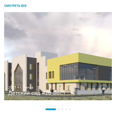
СМОТРЕТЬ ВСЕ
2021 • г. Пенза
Детский сад 420 мест