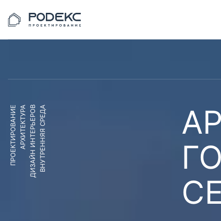
АР
ПРОЕКТИРОВАНИЕ
АРХИТЕКТУРА
ДИЗАЙН ИНТЕРЬЕРОВ
ВНУТРЕННЯЯ СРЕДА
Г
С