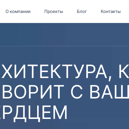
О компании
Проекты
Блог
Контакты
ХИТЕКТУРА, 
ОВОРИТ С ВА
ЕРДЦЕМ