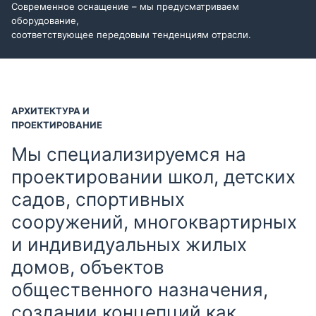
Современное оснащение – мы предусматриваем
оборудование,
соответствующее передовым тенденциям отрасли.
АРХИТЕКТУРА И
ПРОЕКТИРОВАНИЕ
Мы специализируемся на
проектировании школ, детских
садов, спортивных
сооружений, многоквартирных
и индивидуальных жилых
домов, объектов
общественного назначения,
создании концепций как