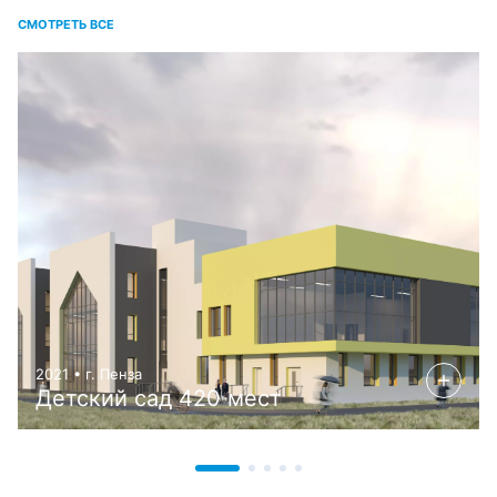
СМОТРЕТЬ ВСЕ
2021 • г. Пенза
Детский сад 420 мест