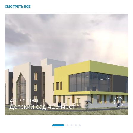
СМОТРЕТЬ ВСЕ
2021 • г. Пенза
Детский сад 420 мест