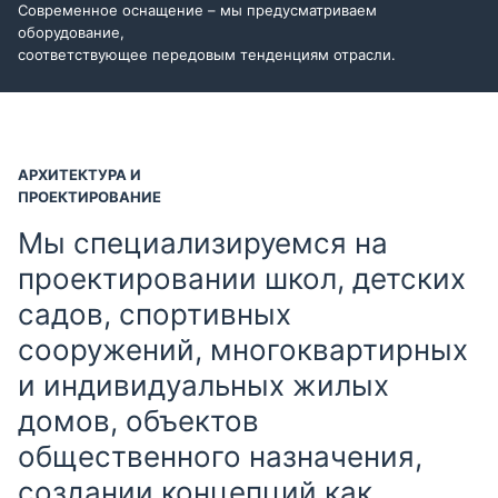
Современное оснащение – мы предусматриваем
оборудование,
соответствующее передовым тенденциям отрасли.
АРХИТЕКТУРА И
ПРОЕКТИРОВАНИЕ
Мы специализируемся на
проектировании школ, детских
садов, спортивных
сооружений, многоквартирных
и индивидуальных жилых
домов, объектов
общественного назначения,
создании концепций как