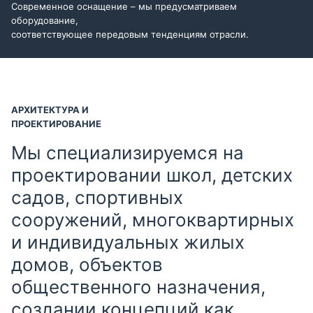
Современное оснащение – мы предусматриваем
оборудование,
соответствующее передовым тенденциям отрасли.
АРХИТЕКТУРА И
ПРОЕКТИРОВАНИЕ
Мы специализируемся на
проектировании школ, детских
садов, спортивных
сооружений, многоквартирных
и индивидуальных жилых
домов, объектов
общественного назначения,
создании концепций как