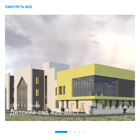
СМОТРЕТЬ ВСЕ
2021 • г. Пенза
Детский сад 420 мест