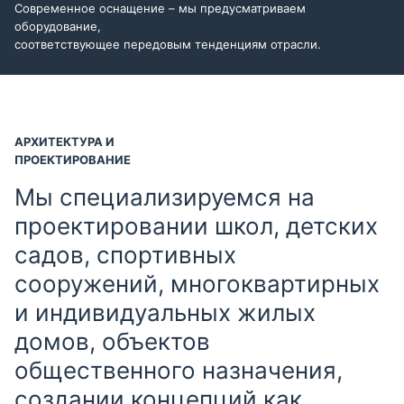
Современное оснащение – мы предусматриваем
оборудование,
соответствующее передовым тенденциям отрасли.
АРХИТЕКТУРА И
ПРОЕКТИРОВАНИЕ
Мы специализируемся на
проектировании школ, детских
садов, спортивных
сооружений, многоквартирных
и индивидуальных жилых
домов, объектов
общественного назначения,
создании концепций как