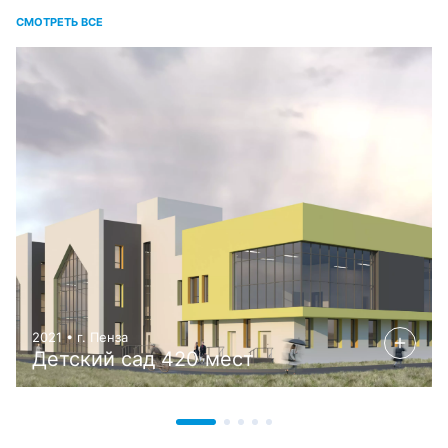
СМОТРЕТЬ ВСЕ
2021 • г. Пенза
Детский сад 420 мест