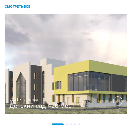
СМОТРЕТЬ ВСЕ
2021 • г. Пенза
Детский сад 420 мест