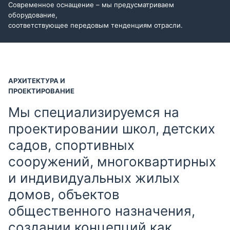
Современное оснащение – мы предусматриваем
оборудование,
соответствующее передовым тенденциям отрасли.
АРХИТЕКТУРА И
ПРОЕКТИРОВАНИЕ
Мы специализируемся на
проектировании школ, детских
садов, спортивных
сооружений, многоквартирных
и индивидуальных жилых
домов, объектов
общественного назначения,
создании концепций как