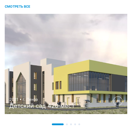
СМОТРЕТЬ ВСЕ
2021 • г. Пенза
Детский сад 420 мест