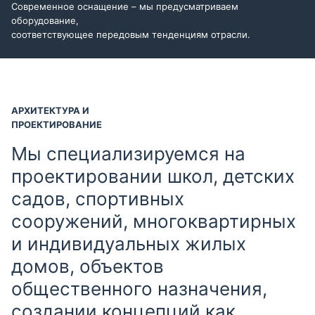
Современное оснащение – мы предусматриваем
оборудование,
соответствующее передовым тенденциям отрасли.
АРХИТЕКТУРА И
ПРОЕКТИРОВАНИЕ
Мы специализируемся на
проектировании школ, детских
садов, спортивных
сооружений, многоквартирных
и индивидуальных жилых
домов, объектов
общественного назначения,
создании концепций как