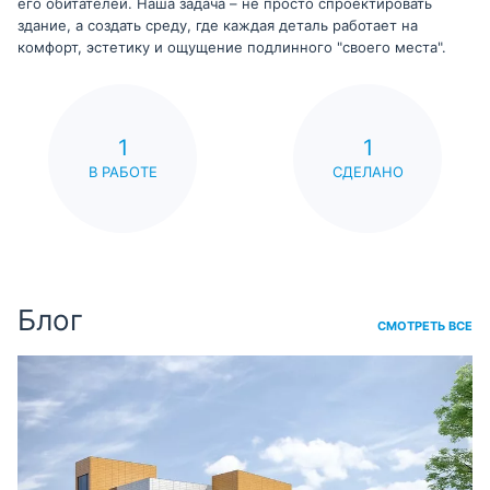
его обитателей. Наша задача – не просто спроектировать
здание, а создать среду, где каждая деталь работает на
комфорт, эстетику и ощущение подлинного "своего места".
1
1
В РАБОТЕ
СДЕЛАНО
Блог
СМОТРЕТЬ ВСЕ