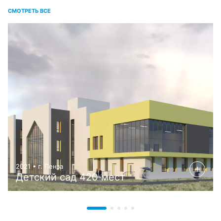
СМОТРЕТЬ ВСЕ
2021 • г. Пенза
Детский сад 420 мест