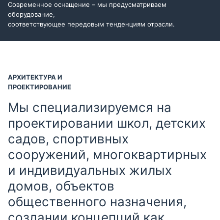
Современное оснащение – мы предусматриваем
оборудование,
соответствующее передовым тенденциям отрасли.
АРХИТЕКТУРА И
ПРОЕКТИРОВАНИЕ
Мы специализируемся на
проектировании школ, детских
садов, спортивных
сооружений, многоквартирных
и индивидуальных жилых
домов, объектов
общественного назначения,
создании концепций как