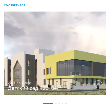
СМОТРЕТЬ ВСЕ
2021 • г. Пенза
Детский сад 420 мест