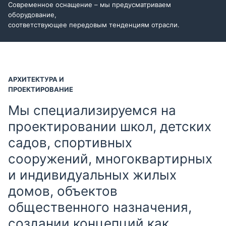
Современное оснащение – мы предусматриваем
оборудование,
соответствующее передовым тенденциям отрасли.
АРХИТЕКТУРА И
ПРОЕКТИРОВАНИЕ
Мы специализируемся на
проектировании школ, детских
садов, спортивных
сооружений, многоквартирных
и индивидуальных жилых
домов, объектов
общественного назначения,
создании концепций как