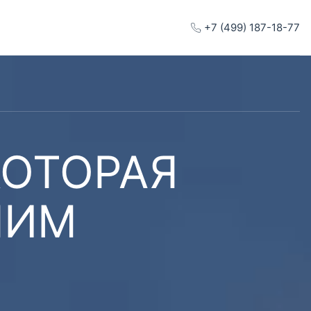
+7 (499) 187-18-77
КОТОРАЯ
ШИМ