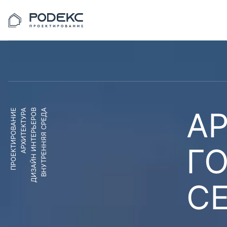
АР
ПРОЕКТИРОВАНИЕ
АРХИТЕКТУРА
ДИЗАЙН ИНТЕРЬЕРОВ
ВНУТРЕННЯЯ СРЕДА
Г
С