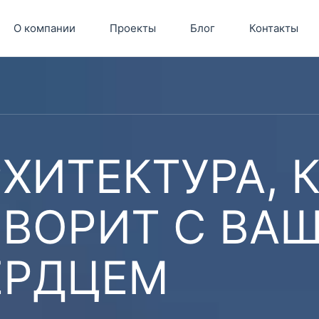
О компании
Проекты
Блог
Контакты
ХИТЕКТУРА, 
ОВОРИТ С ВА
ЕРДЦЕМ