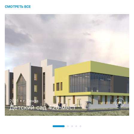
СМОТРЕТЬ ВСЕ
2021 • г. Пенза
Детский сад 420 мест