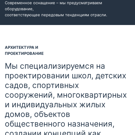
Современное оснащение – мы предусматриваем
оборудование,
соответствующее передовым тенденциям отрасли.
АРХИТЕКТУРА И
ПРОЕКТИРОВАНИЕ
Мы специализируемся на
проектировании школ, детских
садов, спортивных
сооружений, многоквартирных
и индивидуальных жилых
домов, объектов
общественного назначения,
создании концепций как