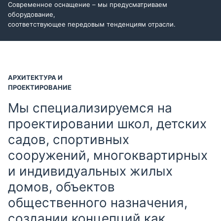
Современное оснащение – мы предусматриваем
оборудование,
соответствующее передовым тенденциям отрасли.
АРХИТЕКТУРА И
ПРОЕКТИРОВАНИЕ
Мы специализируемся на
проектировании школ, детских
садов, спортивных
сооружений, многоквартирных
и индивидуальных жилых
домов, объектов
общественного назначения,
создании концепций как