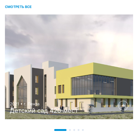
СМОТРЕТЬ ВСЕ
2021 • г. Пенза
Детский сад 420 мест