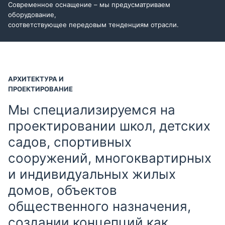
Современное оснащение – мы предусматриваем
оборудование,
соответствующее передовым тенденциям отрасли.
АРХИТЕКТУРА И
ПРОЕКТИРОВАНИЕ
Мы специализируемся на
проектировании школ, детских
садов, спортивных
сооружений, многоквартирных
и индивидуальных жилых
домов, объектов
общественного назначения,
создании концепций как