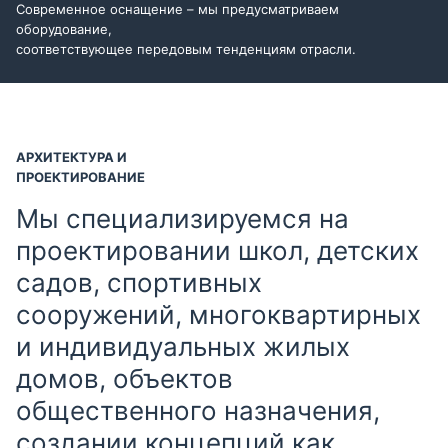
Современное оснащение – мы предусматриваем
оборудование,
соответствующее передовым тенденциям отрасли.
АРХИТЕКТУРА И
ПРОЕКТИРОВАНИЕ
Мы специализируемся на
проектировании школ, детских
садов, спортивных
сооружений, многоквартирных
и индивидуальных жилых
домов, объектов
общественного назначения,
создании концепций как