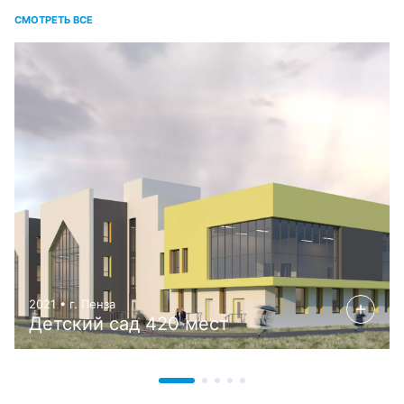
СМОТРЕТЬ ВСЕ
2021 • г. Пенза
Детский сад 420 мест