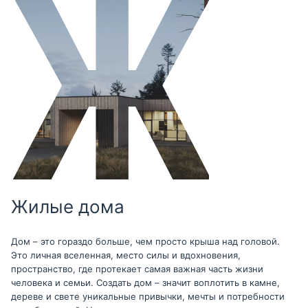
Жилые дома
Дом – это гораздо больше, чем просто крыша над головой.
Это личная вселенная, место силы и вдохновения,
пространство, где протекает самая важная часть жизни
человека и семьи. Создать дом – значит воплотить в камне,
дереве и свете уникальные привычки, мечты и потребности