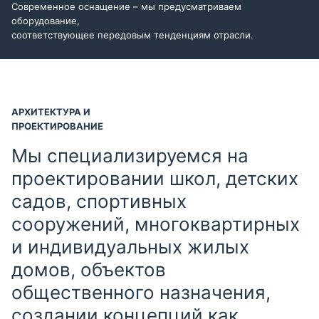
Современное оснащение – мы предусматриваем
оборудование,
соответствующее передовым тенденциям отрасли.
АРХИТЕКТУРА И
ПРОЕКТИРОВАНИЕ
Мы специализируемся на
проектировании школ, детских
садов, спортивных
сооружений, многоквартирных
и индивидуальных жилых
домов, объектов
общественного назначения,
создании концепций как