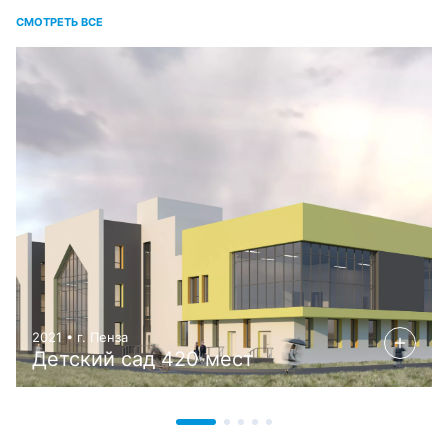
СМОТРЕТЬ ВСЕ
2021 • г. Пенза
Детский сад 420 мест