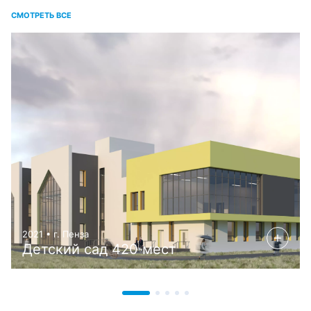
СМОТРЕТЬ ВСЕ
2021 • г. Пенза
Детский сад 420 мест