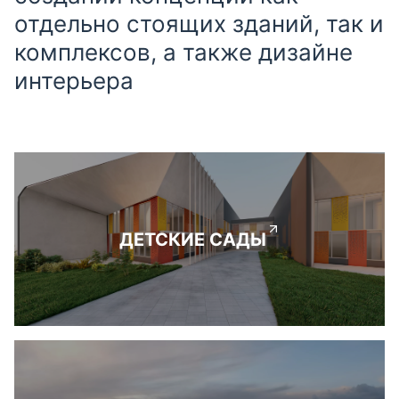
отдельно стоящих зданий, так и
комплексов, а также дизайне
интерьера
ДЕТСКИЕ САДЫ