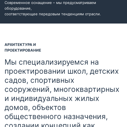
Современное оснащение – мы предусматриваем
оборудование,
соответствующее передовым тенденциям отрасли.
АРХИТЕКТУРА И
ПРОЕКТИРОВАНИЕ
Мы специализируемся на
проектировании школ, детских
садов, спортивных
сооружений, многоквартирных
и индивидуальных жилых
домов, объектов
общественного назначения,
создании концепций как